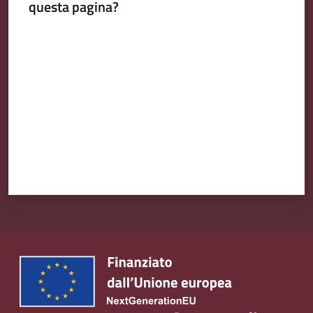
questa pagina?
Valuta da 1 a 5 stelle