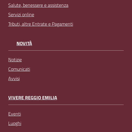
Salute, benessere e assistenza
Servizi online
Tributi, altre Entrate e Pagamenti
NOVITÀ
Notizie
Comunicati
Avvisi
VIVERE REGGIO EMILIA
Eventi
Luoghi