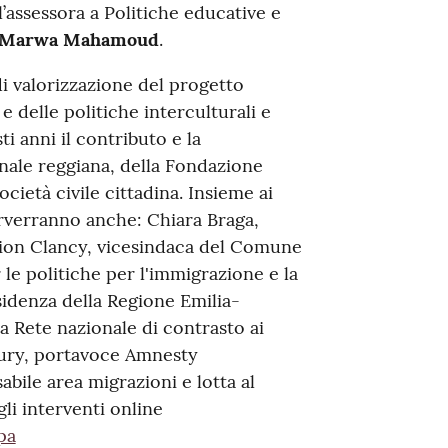
ll’assessora a Politiche educative e
Marwa Mahamoud
.
di valorizzazione del progetto
e delle politiche interculturali e
i anni il contributo e la
ale reggiana, della Fondazione
cietà civile cittadina. Insieme ai
erverranno anche: Chiara Braga,
ion Clancy, vicesindaca del Comune
le politiche per l'immigrazione e la
idenza della Regione Emilia-
 Rete nazionale di contrasto ai
oury, portavoce Amnesty
abile area migrazioni e lotta al
gli interventi online
pa