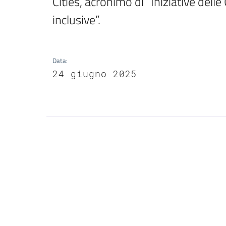
Cities, acronimo di “Iniziative delle
inclusive”.
Data
:
24 giugno 2025