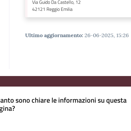
Via Guido Da Castello, 12
42121
Reggio Emilia
Ultimo aggiornamento
:
26-06-2025, 15:26
anto sono chiare le informazioni su questa
gina?
a da 1 a 5 stelle