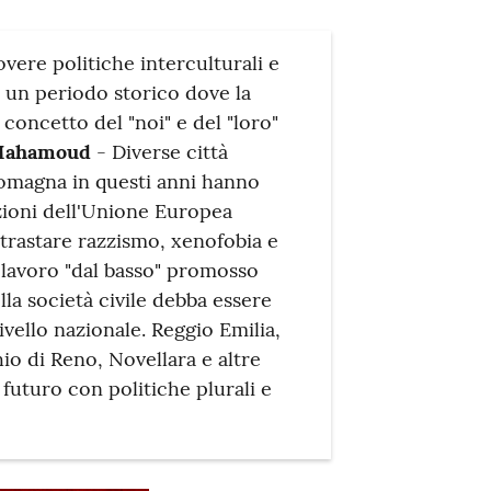
vere politiche interculturali e
 un periodo storico dove la
concetto del "noi" e del "loro"
Mahamoud
- Diverse città
 Romagna in questi anni hanno
azioni dell'Unione Europea
ntrastare razzismo, xenofobia e
 lavoro "dal basso" promosso
a società civile debba essere
ivello nazionale. Reggio Emilia,
o di Reno, Novellara e altre
futuro con politiche plurali e