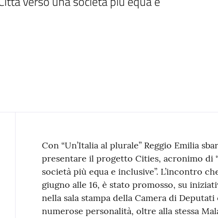
 Città verso una società più equa e 
Contenuto
Con “Un’Italia al plurale” Reggio Emilia sb
presentare il progetto Cities, acronimo di “
società più equa e inclusive”. L’incontro c
giugno alle 16, è stato promosso, su inizia
nella sala stampa della Camera di Deputati 
numerose personalità, oltre alla stessa Mal