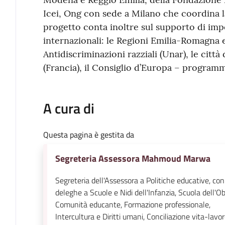
Icei, Ong con sede a Milano che coordina la 
progetto conta inoltre sul supporto di impo
internazionali: le Regioni Emilia-Romagna e
Antidiscriminazioni razziali (Unar), le città
(Francia), il Consiglio d’Europa – programma
A cura di
Questa pagina è gestita da
Segreteria Assessora Mahmoud Marwa
Segreteria dell'Assessora a Politiche educative, con
deleghe a Scuole e Nidi dell'Infanzia, Scuola dell'Ob
Comunità educante, Formazione professionale,
Intercultura e Diritti umani, Conciliazione vita-lavo