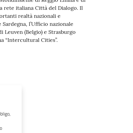
rete italiana Città del Dialogo. Il
rtanti realtà nazionali e
 Sardegna, l’Ufficio nazionale
 di Leuven (Belgio) e Strasburgo
 “Intercultural Cities”.
bligo,
ro