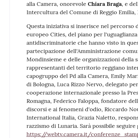
alla Camera, onorevole
Chiara Braga
, e de
Intercultura del Comune di Reggio Emilia,
Questa iniziativa si inserisce nel percorso 
europeo Cities, del piano per l'uguaglianza 
antidiscriminatorie che hanno visto in quest
partecipazione dell'Amministrazione comun
Mondinsieme e delle organizzazioni della so
rappresentanti del territorio reggiano int
capogruppo del Pd alla Camera, Emily Mar
di Bologna, Luca Rizzo Nervo, delegato per 
cooperazione internazionale presso la Pres
Romagna, Federico Faloppa, fondatore della
discorsi e ai fenomeni d'odio, Riccardo N
International Italia, Grazia Naletto, respons
razzismo di Lunaria. Sarà possibile seguire 
https://webtv.camera.it/conferenze_stam