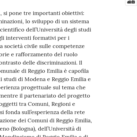
, si pone tre importanti obiettivi:
minazioni, lo sviluppo di un sistema
cientifico dell’Università degli studi
 interventi formativi per i
la società civile sulle competenze
torie e rafforzamento del ruolo
ontrasto delle discriminazioni. Il
omunale di Reggio Emilia è capofila
i studi di Modena e Reggio Emilia e
erienza progettuale sul tema che
 mentre il partenariato del progetto
oggetti tra Comuni, Regioni e
 si fonda sull’esperienza della rete
ipazione dei Comuni di Reggio Emilia,
no (Bologna), dell’Università di
Mondinsieme di Reggio Emilia e di