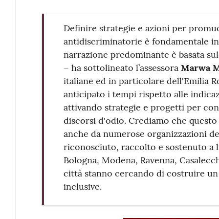
Definire strategie e azioni per promuo
antidiscriminatorie è fondamentale in
narrazione predominante è basata sul 
– ha sottolineato l’assessora
Marwa 
italiane ed in particolare dell'Emilia
anticipato i tempi rispetto alle indic
attivando strategie e progetti per co
discorsi d'odio. Crediamo che questo
anche da numerose organizzazioni dell
riconosciuto, raccolto e sostenuto a l
Bologna, Modena, Ravenna, Casalecchi
città stanno cercando di costruire un 
inclusive.