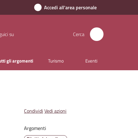
Accedi all'area personale
uici su
Cerca
utti gli argomenti
Turismo
Eventi
Condividi
Vedi azioni
Argomenti