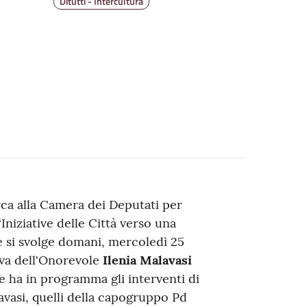
Ditutti - Intercultura
arca alla Camera dei Deputati per
Iniziative delle Città verso una
he si svolge domani, mercoledì 25
tiva dell'Onorevole
Ilenia Malavasi
e ha in programma gli interventi di
avasi, quelli della capogruppo Pd