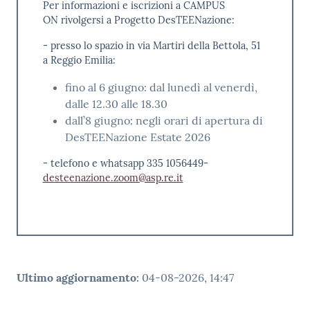
Per informazioni e iscrizioni a CAMPUS
ON rivolgersi a Progetto DesTEENazione:
- presso lo spazio in via Martiri della Bettola, 51
a Reggio Emilia:
fino al 6 giugno: dal lunedì al venerdì,
dalle 12.30 alle 18.30
dall’8 giugno: negli orari di apertura di
DesTEENazione Estate 2026
- telefono e whatsapp 335 1056449-
desteenazione.zoom@asp.re.it
Ultimo aggiornamento
:
04-08-2026, 14:47