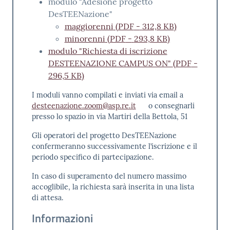
modulo "Adesione progetto
DesTEENazione"
maggiorenni
(
PDF
-
312,8 KB
)
minorenni
(
PDF
-
293,8 KB
)
modulo "Richiesta di iscrizione
DESTEENAZIONE CAMPUS ON"
(
PDF
-
296,5 KB
)
I moduli vanno compilati e inviati via email a
desteenazione.zoom@asp.re.it
o consegnarli
presso lo spazio in via Martiri della Bettola, 51
Gli operatori del progetto DesTEENazione
confermeranno successivamente l’iscrizione e il
periodo specifico di partecipazione.
In caso di superamento del numero massimo
accoglibile, la richiesta sarà inserita in una lista
di attesa.
Informazioni