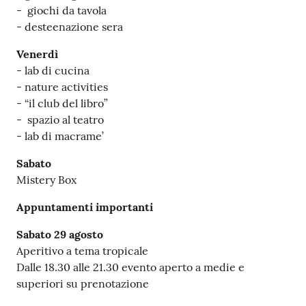
- giochi da tavola
- desteenazione sera
Venerdì
- lab di cucina
- nature activities
- “il club del libro”
- spazio al teatro
- lab di macrame’
Sabato
Mistery Box
Appuntamenti importanti
S
abato 29 agosto
Aperitivo a tema tropicale
Dalle 18.30 alle 21.30 evento aperto a medie e
superiori su prenotazione