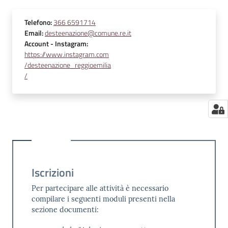
Telefono
:
366 6591714
Email
:
desteenazione@comune.re.it
Account
- Instagram
:
https://www.instagram.com
/desteenazione_reggioemilia
/
Iscrizioni
Per partecipare alle attività è necessario
compilare i seguenti moduli presenti nella
sezione documenti: