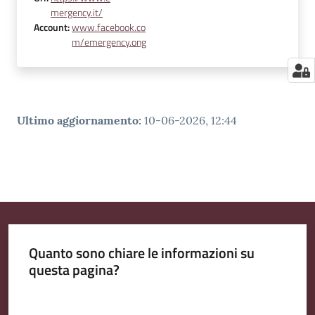
mergency.it/
Account
:
www.facebook.co
m/emergency.ong
Ultimo aggiornamento
:
10-06-2026, 12:44
Quanto sono chiare le informazioni su
questa pagina?
Valuta da 1 a 5 stelle