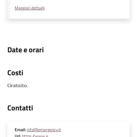
Maggiori dettagli
Date e orari
Costi
Gratuito.
Contatti
Email
:
info@emergency.it
Url
:
https://www.e