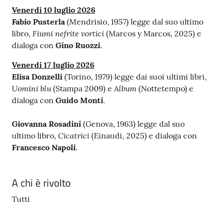
Venerdì 10 luglio 2026
Fabio Pusterla
(Mendrisio, 1957) legge dal suo ultimo
Fiumi nefrite vortici
libro,
(Marcos y Marcos, 2025) e
dialoga con
Gino Ruozzi
.
Venerdi 17
luglio 2026
Elisa Donzelli
(Torino, 1979) legge dai suoi ultimi libri,
Uomini blu
Album
(Stampa 2009) e
(Nottetempo) e
dialoga con
Guido Monti
.
Giovanna Rosadini
(Genova, 1963) legge dal suo
Cicatrici
ultimo libro,
(Einaudi, 2025) e dialoga con
Francesco Napoli
.
A chi è rivolto
Tutti