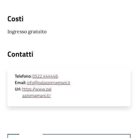
Costi
Ingresso gratuito
Contatti
Telefono
:
0522 444446
Email
:
info@palazzomagnani.it
Url
:
https://www.pal
azzomagnani.it/