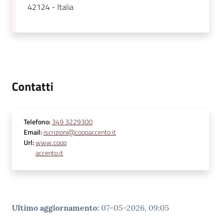
42124 - Italia
Contatti
Telefono
:
349 3229300
Email
:
iscrizioni@coopaccento.it
Url
:
www.coop
accento.it
Ultimo aggiornamento
:
07-05-2026, 09:05