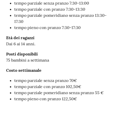
tempo parziale senza pranzo 7:30-13:00
v
tempo parziale con pranzo 7:30-13:30
e
tempo parziale pomeridiano senza pranzo 13:30-
n
17:30
t
tempo pieno con pranzo 7:30-17:30
i
Età dei ragazzi
Dai 6 ai 14 anni.
Seguici
Posti disponibili
su
75 bambini a settimana
Costo settimanale
tempo parziale senza pranzo 70€
tempo parziale con pranzo 102,50€
tempo parziale pomeridiano senza pranzo 55 €
tempo pieno con pranzo 122,50€