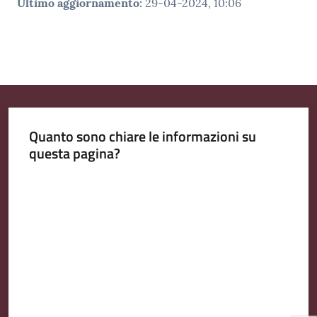
Ultimo aggiornamento
:
29-04-2024, 10:06
Quanto sono chiare le informazioni su
questa pagina?
Valuta da 1 a 5 stelle