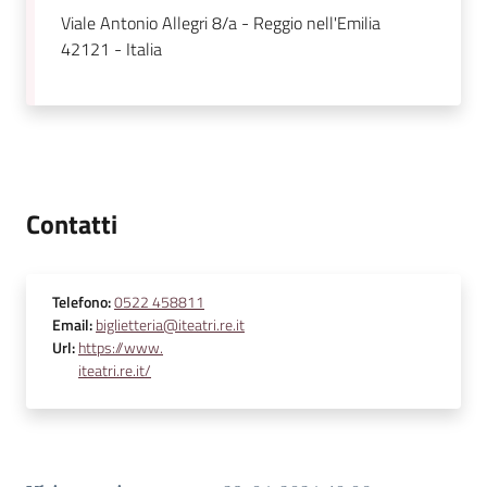
Viale Antonio Allegri 8/a - Reggio nell'Emilia
42121 - Italia
Contatti
Telefono
:
0522 458811
Email
:
biglietteria@iteatri.re.it
Url
:
https://www.
iteatri.re.it/