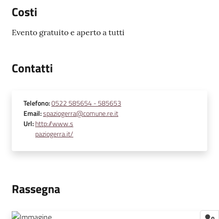
Costi
Evento gratuito e aperto a tutti
Contatti
Telefono
:
0522 585654 - 585653
Email
:
spaziogerra@comune.re.it
Url
:
http://www.s
paziogerra.it/
Rassegna