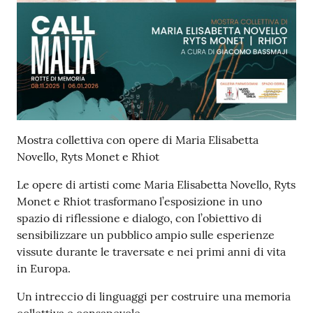
v
e
n
t
i
Mostra collettiva con opere di Maria Elisabetta
Seguici
Novello, Ryts Monet e Rhiot
su
Le opere di artisti come Maria Elisabetta Novello, Ryts
Monet e Rhiot trasformano l’esposizione in uno
spazio di riflessione e dialogo, con l’obiettivo di
sensibilizzare un pubblico ampio sulle esperienze
vissute durante le traversate e nei primi anni di vita
in Europa.
Un intreccio di linguaggi per costruire una memoria