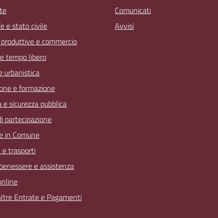
te
Comunicati
 e stato civile
Avvisi
à produttive e commercio
 e tempo libero
 e urbanistica
one e formazione
a e sicurezza pubblica
 di partecipazione
e in Comune
 e trasporti
 benessere e assistenza
online
 altre Entrate e Pagamenti