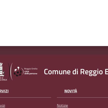
Comune di Reggio E
RVIZI
NOVITÀ
vizi
Notizie