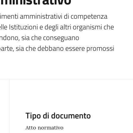
dimenti amministrativi di competenza 
 Istituzioni e degli altri organismi che 
ndono, sia che conseguano 
 parte, sia che debbano essere promossi 
Descrizione
Tipo di documento
Atto normativo