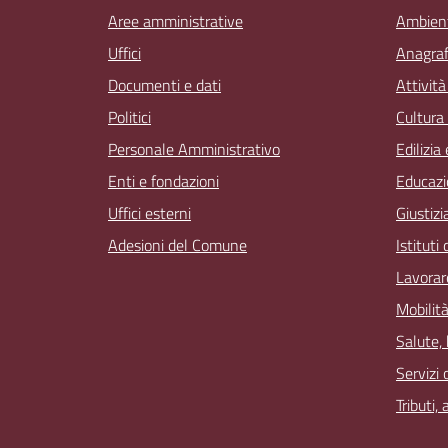
Aree amministrative
Ambien
Uffici
Anagrafe
Documenti e dati
Attivit
Politici
Cultura
Personale Amministrativo
Edilizia
Enti e fondazioni
Educazi
Uffici esterni
Giustizi
Adesioni del Comune
Istituti
Lavorar
Mobilità
Salute,
Servizi 
Tributi,