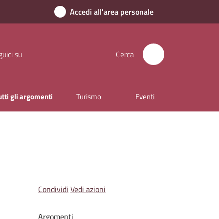
Accedi all'area personale
uici su
Cerca
utti gli argomenti
Turismo
Eventi
Condividi
Vedi azioni
Argomenti