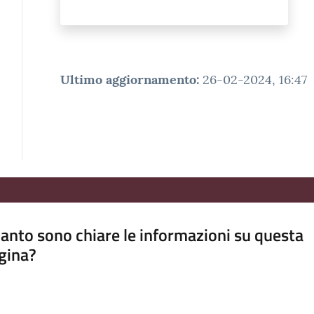
Ultimo aggiornamento
:
26-02-2024, 16:47
anto sono chiare le informazioni su questa
gina?
a da 1 a 5 stelle