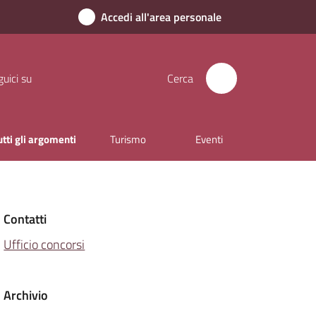
Accedi all'area personale
uici su
Cerca
utti gli argomenti
Turismo
Eventi
Contatti
Ufficio concorsi
Archivio