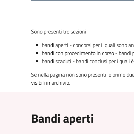
Sono presenti tre sezioni
bandi aperti - concorsi per i quali sono a
bandi con procedimento in corso - bandi pe
bandi scaduti - bandi conclusi per i quali è 
Se nella pagina non sono presenti le prime due 
visibili in archivio.
Bandi aperti