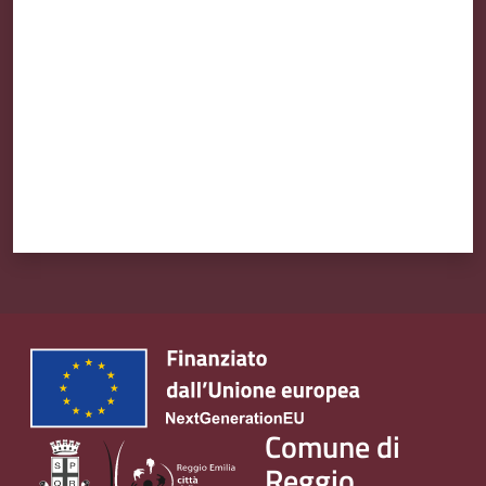
Valuta da 1 a 5 stelle
Comune di
Reggio