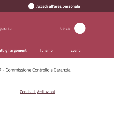
Accedi all'area personale
uici su
Cerca
utti gli argomenti
Turismo
Eventi
7 - Commissione Controllo e Garanzia
Condividi
Vedi azioni