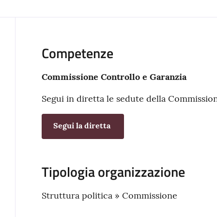
Competenze
Commissione Controllo e Garanzia
Segui in diretta le sedute della Commissio
Segui la diretta
Tipologia organizzazione
Struttura politica » Commissione