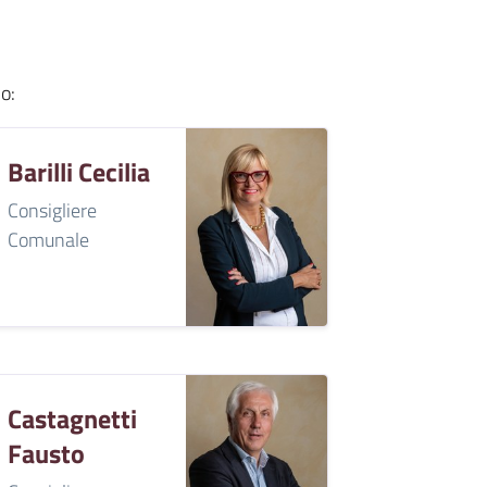
io
:
Barilli Cecilia
Consigliere
Comunale
Castagnetti
Fausto