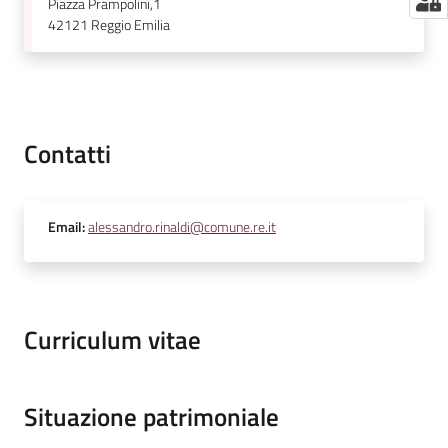
Piazza Prampolini,1
42121
Reggio Emilia
Contatti
Email
:
alessandro.rinaldi@comune.re.it
Curriculum vitae
Situazione patrimoniale