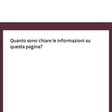
Quanto sono chiare le informazioni su
questa pagina?
Valuta da 1 a 5 stelle