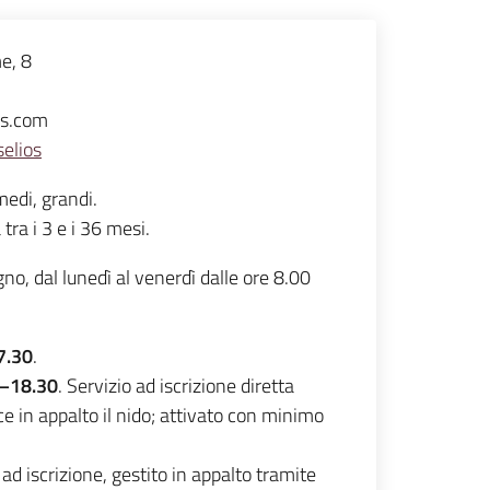
me, 8
os.com
elios
 medi, grandi.
ra i 3 e i 36 mesi.
no, dal lunedì al venerdì dalle ore 8.00
7.30
.
 –18.30
. Servizio ad iscrizione diretta
ce in appalto il nido; attivato con minimo
 ad iscrizione, gestito in appalto tramite