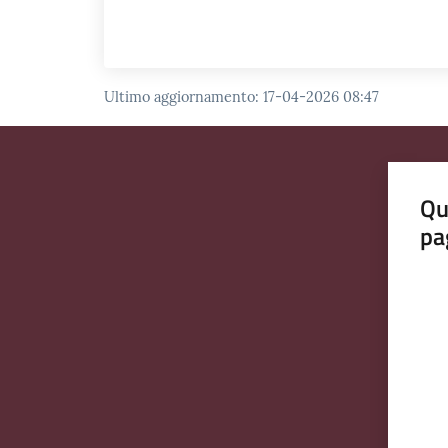
Ultimo aggiornamento
:
17-04-2026 08:47
Qu
pa
Valut