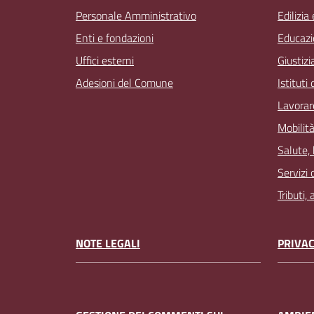
Personale Amministrativo
Edilizia
Enti e fondazioni
Educazi
Uffici esterni
Giustizi
Adesioni del Comune
Istituti
Lavorar
Mobilità
Salute,
Servizi 
Tributi,
NOTE LEGALI
PRIVAC