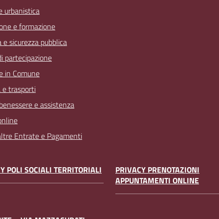
 e urbanistica
one e formazione
a e sicurezza pubblica
 di partecipazione
e in Comune
 e trasporti
 benessere e assistenza
online
 altre Entrate e Pagamenti
Y POLI SOCIALI TERRITORIALI
PRIVACY PRENOTAZIONI
APPUNTAMENTI ONLINE