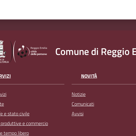
Comune di Reggio E
RVIZI
NOVITÀ
vizi
Notizie
te
Comunicati
 e stato civile
Avvisi
à produttive e commercio
 e tempo libero