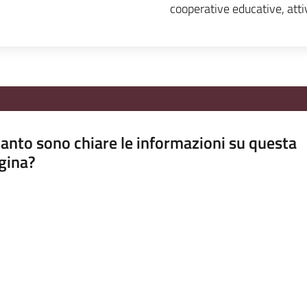
cooperative educative, attiv
anto sono chiare le informazioni su questa
gina?
a da 1 a 5 stelle