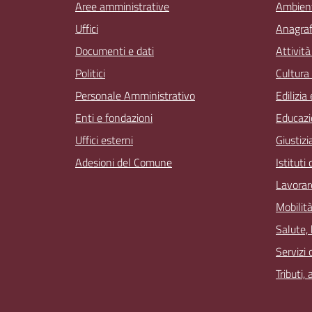
Aree amministrative
Ambien
Uffici
Anagrafe
Documenti e dati
Attivit
Politici
Cultura
Personale Amministrativo
Edilizia
Enti e fondazioni
Educazi
Uffici esterni
Giustizi
Adesioni del Comune
Istituti
Lavorar
Mobilità
Salute,
Servizi 
Tributi,