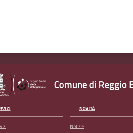
Comune di Reggio E
RVIZI
NOVITÀ
vizi
Notizie