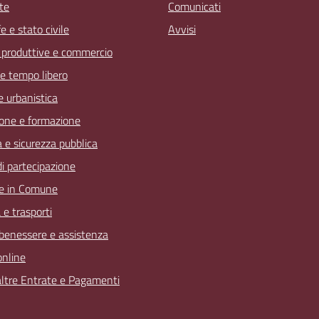
te
Comunicati
 e stato civile
Avvisi
à produttive e commercio
 e tempo libero
 e urbanistica
one e formazione
a e sicurezza pubblica
 di partecipazione
e in Comune
 e trasporti
 benessere e assistenza
online
 altre Entrate e Pagamenti