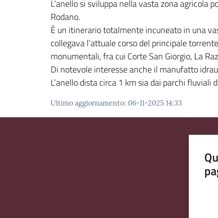
L’anello si sviluppa nella vasta zona agricola po
Rodano.
È un itinerario totalmente incuneato in una va
collegava l’attuale corso del principale torrent
monumentali, fra cui Corte San Giorgio, La Razza
Di notevole interesse anche il manufatto idraulic
L’anello dista circa 1 km sia dai parchi fluvia
Ultimo aggiornamento
:
06-11-2025 14:33
Qu
pa
Valut