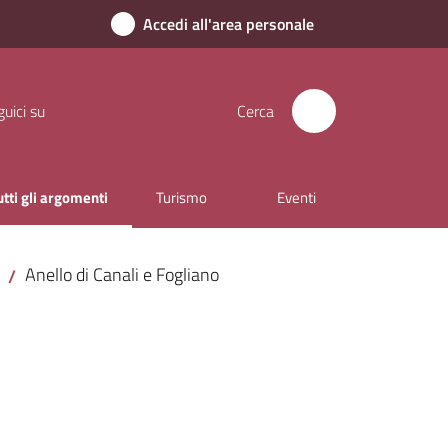
Accedi all'area personale
uici su
Cerca
utti gli argomenti
Turismo
Eventi
enu selezionato
Anello di Canali e Fogliano
/