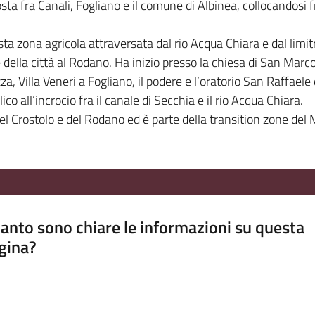
sta fra Canali, Fogliano e il comune di Albinea, collocandosi fra
sta zona agricola attraversata dal rio Acqua Chiara e dal lim
e della città al Rodano. Ha inizio presso la chiesa di San Marco
, Villa Veneri a Fogliano, il podere e l’oratorio San Raffaele d
o all’incrocio fra il canale di Secchia e il rio Acqua Chiara.
li del Crostolo e del Rodano ed è parte della transition zone
anto sono chiare le informazioni su questa
gina?
a da 1 a 5 stelle