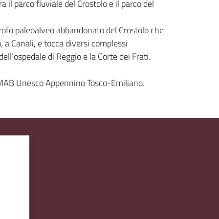
 il parco fluviale del Crostolo e il parco del
itrofo paleoalveo abbandonato del Crostolo che
, a Canali, e tocca diversi complessi
ell’ospedale di Reggio e la Corte dei Frati.
 del MAB Unesco Appennino Tosco-Emiliano.