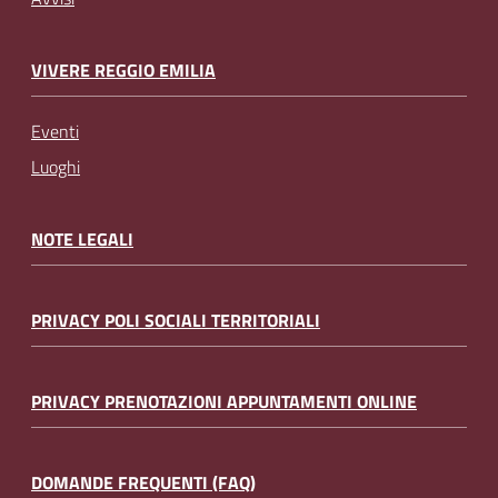
VIVERE REGGIO EMILIA
Eventi
Luoghi
NOTE LEGALI
PRIVACY POLI SOCIALI TERRITORIALI
PRIVACY PRENOTAZIONI APPUNTAMENTI ONLINE
DOMANDE FREQUENTI (FAQ)