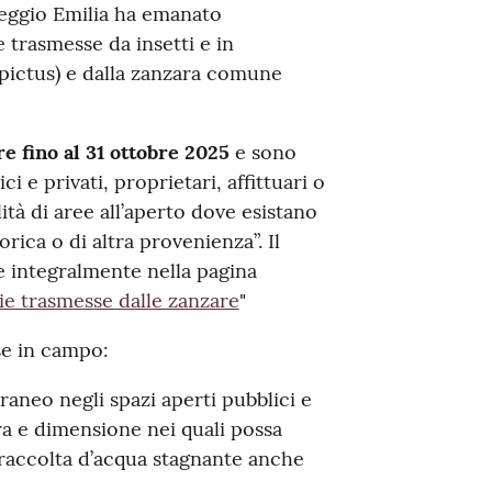
Reggio Emilia ha emanato
e trasmesse da insetti e in
opictus) e dalla zanzara comune
re fino al
31 ottobre 2025
e sono
ici e privati, proprietari, affittuari o
ità di aree all’aperto dove esistano
ica o di altra provenienza”. Il
le integralmente nella pagina
ie trasmesse dalle zanzare
"
se in campo:
aneo negli spazi aperti pubblici e
ura e dimensione nei quali possa
i raccolta d’acqua stagnante anche