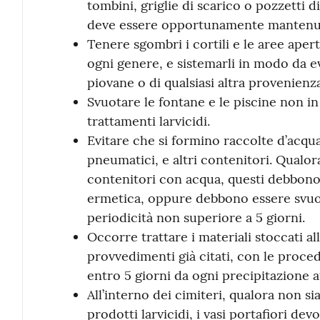
tombini, griglie di scarico o pozzetti 
deve essere opportunamente mantenuta 
Tenere sgombri i cortili e le aree aperte
ogni genere, e sistemarli in modo da ev
piovane o di qualsiasi altra provenienza
Svuotare le fontane e le piscine non i
trattamenti larvicidi.
Evitare che si formino raccolte d’acqua
pneumatici, e altri contenitori. Qualora 
contenitori con acqua, questi debbono
ermetica, oppure debbono essere svu
periodicità non superiore a 5 giorni.
Occorre trattare i materiali stoccati all
provvedimenti già citati, con le proced
entro 5 giorni da ogni precipitazione 
All’interno dei cimiteri, qualora non si
prodotti larvicidi, i vasi portafiori d