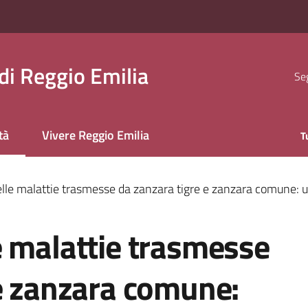
i Reggio Emilia
Seg
tà
Vivere Reggio Emilia
T
 selezionato
le malattie trasmesse da zanzara tigre e zanzara comune: un'
e malattie trasmesse
 e zanzara comune: