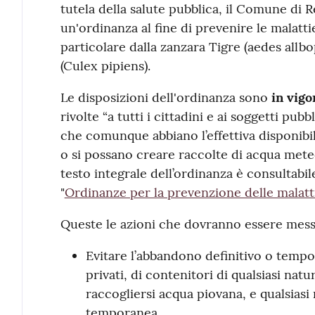
tutela della salute pubblica, il Comune di 
un'ordinanza al fine di prevenire le malatti
particolare dalla zanzara Tigre (aedes allb
(Culex pipiens).
Le disposizioni dell'ordinanza sono
in vigo
rivolte “a tutti i cittadini e ai soggetti pubbl
che comunque abbiano l’effettiva disponibil
o si possano creare raccolte di acqua meteor
testo integrale dell’ordinanza è consultabi
"
Ordinanze per la prevenzione delle malatt
Queste le azioni che dovranno essere mes
Evitare l’abbandono definitivo o tempor
privati, di contenitori di qualsiasi nat
raccogliersi acqua piovana, e qualsias
temporanea.