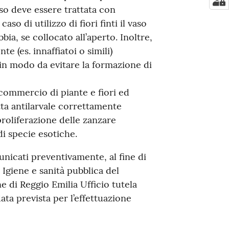
aso deve essere trattata con
so di utilizzo di fiori finti il vaso
a, se collocato all’aperto. Inoltre,
te (es. innaffiatoi o simili)
in modo da evitare la formazione di
i commercio di piante e fiori ed
otta antilarvale correttamente
proliferazione delle zanzare
di specie esotiche.
nicati preventivamente, al fine di
 Igiene e sanità pubblica del
 di Reggio Emilia Ufficio tutela
ata prevista per l’effettuazione