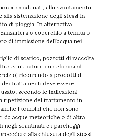
i non abbandonati, allo svuotamento
 alla sistemazione degli stessi in
to di pioggia. In alternativa
 zanzariera o coperchio a tenuta o
eto di immissione dell’acqua nei
iglie di scarico, pozzetti di raccolta
ltro contenitore non eliminabile
rcizio) ricorrendo a prodotti di
tà dei trattamenti deve essere
 usato, secondo le indicazioni
a ripetizione del trattamento in
i anche i tombini che non sono
i da acque meteoriche o di altra
 negli scantinati e i parcheggi
 procedere alla chiusura degli stessi