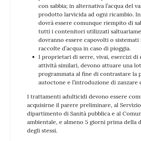
con sabbia; in alternativa l’acqua del v
prodotto larvicida ad ogni ricambio. In ca
dovrà essere comunque riempito di sabbi
tutti i contenitori utilizzati saltuariamen
dovranno essere capovolti o sistemati 
raccolte d’acqua in caso di pioggia.
I proprietari di serre, vivai, esercizi d
attività similari, devono attuare una l
programmata al fine di contrastare la 
autoctone e l’introduzione di zanzare 
I trattamenti adulticidi devono essere comu
acquisirne il parere preliminare, al Servizio
dipartimento di Sanità pubblica e al Comune
ambientale, e almeno 5 giorni prima della d
degli stessi.