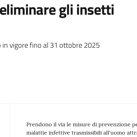
liminare gli insetti
 in vigore fino al 31 ottobre 2025
Contenuto
Prendono il via le misure di prevenzione pe
malattie infettive trasmissibili all'uomo att