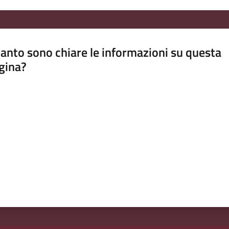
anto sono chiare le informazioni su questa
gina?
a da 1 a 5 stelle