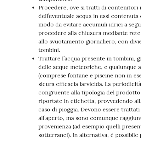
Procedere, ove si tratti di contenitor
dell’eventuale acqua in essi contenuta e
modo da evitare accumuli idrici a segui
procedere alla chiusura mediante rete
allo svuotamento giornaliero, con divi
tombini.
Trattare l’acqua presente in tombini, gr
delle acque meteoriche, e qualunque a
(comprese fontane e piscine non in ese
sicura efficacia larvicida. La periodici
congruente alla tipologia del prodotto
riportate in etichetta, provvedendo all
caso di pioggia. Devono essere trattat
all’aperto, ma sono comunque raggiunt
provenienza (ad esempio quelli presenti
sotterranei). In alternativa, è possibile