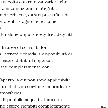
di raccolta con rete zanzariera che
in condizioni di integrità.
 da erbacce, da sterpi, e rifiuti di
itare il ristagno delle acque
.
n funzione oppure eseguire adeguati
 in aree di scavo, bidoni,
l’attività richieda la disponibilità di
 essere dotati di copertura
otati completamente con
’aperto, a cui non sono applicabili i
ure di disinfestazione da praticare
atmosferica.
a disponibile acqua trattata con
evono essere riempiti completamente