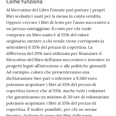
Come funziona
Al Mercatino del Libro l’utente può portare i propri
libri scolastici usati per la messa in conto vendita.
Oppure cercare i libri di testo per l’anno successivo a
un prezzo vantaggioso. Il costo per chi vuole
comprare un libro usato è al 55% del valore
originario, mentre a chi vende viene corrisposto (a
settembre) il 35% del prezzo di copertina. La
differenza del 20% sarà utilizzata per finanziare il
Mercatino del libro dell’anno successivo e investire in
progetti legati all’istruzione e alle politiche giovanili.
Ad esempio, coloro che presenteranno una
dichiarazione Isee pari o inferiore a 9.360 euro
potranno acquistare i libri al 35% del prezzo di
copertina invece che al 55%. Anche tutti i volontari
che garantiranno un minimo di 50 ore di volontariato
potranno acquistare i libri al 35% del prezzo di
copertina. È inoltre possibile, per chi ne avesse
bisogno, dedurre la spesa dei libri dalle tasse.