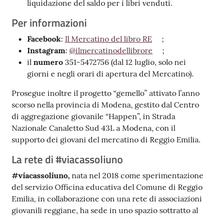
liquidazione del saldo per i libri venduti.
Per informazioni
Facebook
:
Il Mercatino del libro RE
;
Instagram
:
@ilmercatinodellibrore
;
il
numero
351-5472756 (dal 12 luglio, solo nei
giorni e negli orari di apertura del Mercatino).
Prosegue inoltre il progetto “gemello” attivato l’anno
scorso nella provincia di Modena, gestito dal Centro
di aggregazione giovanile “Happen”, in Strada
Nazionale Canaletto Sud 43L a Modena, con il
supporto dei giovani del mercatino di Reggio Emilia.
La rete di #viacassoliuno
#viacassoliuno,
nata nel 2018 come sperimentazione
del servizio Officina educativa del Comune di Reggio
Emilia, in collaborazione con una rete di associazioni
giovanili reggiane, ha sede in uno spazio sottratto al