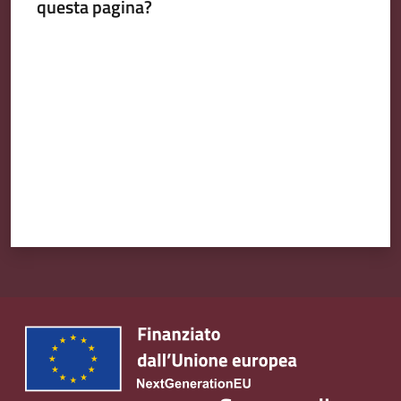
questa pagina?
Valuta da 1 a 5 stelle