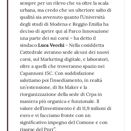
sempre per un rilevo che va oltre la scala
urbana, ma credo che un ulteriore salto di
qualità sia avvenuto quanto l’Università
degli studi di Modena e Reggio Emilia ha
deciso di aprire qui al Parco Innovazione
una parte dei sui corsi – ha detto il
sindaco
Luca Vecchi
- Nella cosiddetta
Cattedrale avranno sede alcuni dei nuovi
corsi, sul Marketing digitale, e laboratori,
oltre a quelli che troveranno spazio nei
Capannoni 15C. Con soddisfazione
salutiamo poi l’insediamento, in realtà
un’estensione, di Its Maker e la
riorganizzazione della sede di Crpa in
maniera più organica e funzionale. Il
valore dell’investimento è di 11,9 milioni di
euro e vi facciamo fronte con un
significativo impegno del Comune e con
risorse del Pnrr”.