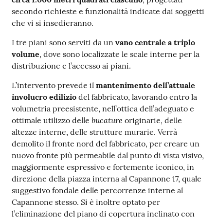
secondo richieste e funzionalità indicate dai soggetti
che vi si insedieranno.
I tre piani sono serviti da un
vano centrale a triplo
volume
, dove sono localizzate le scale interne per la
distribuzione e l’accesso ai piani.
L’intervento prevede il
mantenimento dell’attuale
involucro edilizio
del fabbricato, lavorando entro la
volumetria preesistente, nell’ottica dell’adeguato e
bucature
ottimale utilizzo delle
originarie, delle
altezze interne, delle strutture murarie. Verrà
demolito il fronte nord del fabbricato, per creare un
nuovo fronte più permeabile dal punto di vista visivo,
maggiormente espressivo e fortemente iconico, in
direzione della piazza interna al Capannone 17, quale
suggestivo fondale delle percorrenze interne al
Capannone stesso. Si è inoltre optato per
l’eliminazione del piano di copertura inclinato con