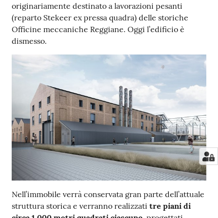
originariamente destinato a lavorazioni pesanti
(reparto Stekeer ex pressa quadra) delle storiche
Officine meccaniche Reggiane. Oggi l’edificio è
dismesso.
Nell’immobile verrà conservata gran parte dell’attuale
struttura storica e verranno realizzati
tre piani di
circa 1.000 metri quadrati ciascuno
, progettati