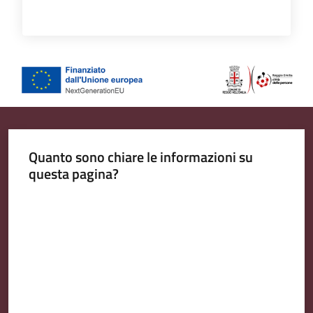
Quanto sono chiare le informazioni su
questa pagina?
Valuta da 1 a 5 stelle