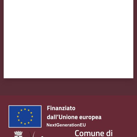
Valuta da 1 a 5 stelle
Comune di