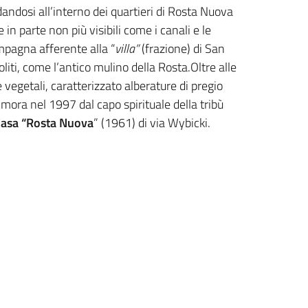
andosi all’interno dei quartieri di Rosta Nuova
in parte non più visibili come i canali e le
mpagna afferente alla “
villa”
(frazione) di San
iti, come l’antico mulino della Rosta.Oltre alle
vegetali, caratterizzato alberature di pregio
mora nel 1997 dal capo spirituale della tribù
Casa “Rosta Nuova
” (1961) di via Wybicki.