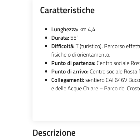
Caratteristiche
Lunghezza:
km 4,4
Durata:
55’
Difficoltà:
T (turistico). Percorso effe
fisiche o di orientamento.
Punto di partenza:
Centro sociale Rost
Punto di arrivo:
Centro sociale Rosta N
Collegamenti:
sentiero CAI 646V Buco
e delle Acque Chiare – Parco del Crost
Descrizione