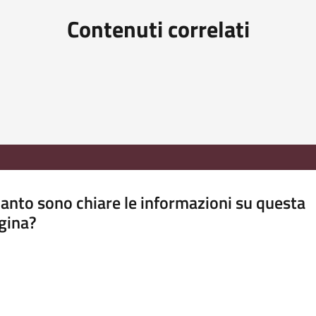
Contenuti correlati
anto sono chiare le informazioni su questa
gina?
a da 1 a 5 stelle