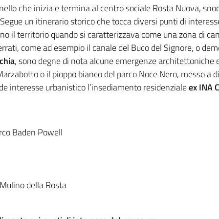
ello che inizia e termina al centro sociale Rosta Nuova, snod
egue un itinerario storico che tocca diversi punti di interesse 
ano il territorio quando si caratterizzava come una zona di ca
errati, come ad esempio il canale del Buco del Signore, o demol
chia
, sono degne di nota alcune emergenze architettoniche e 
Marzabotto o il pioppo bianco del parco Noce Nero, messo a di
nde interesse urbanistico l’insediamento residenziale
ex INA 
rco Baden Powell
 Mulino della Rosta