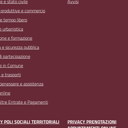
 e stato civile
Avvisi
à produttive e commercio
 e tempo libero
 e urbanistica
one e formazione
a e sicurezza pubblica
 di partecipazione
e in Comune
 e trasporti
 benessere e assistenza
online
 altre Entrate e Pagamenti
Y POLI SOCIALI TERRITORIALI
PRIVACY PRENOTAZIONI