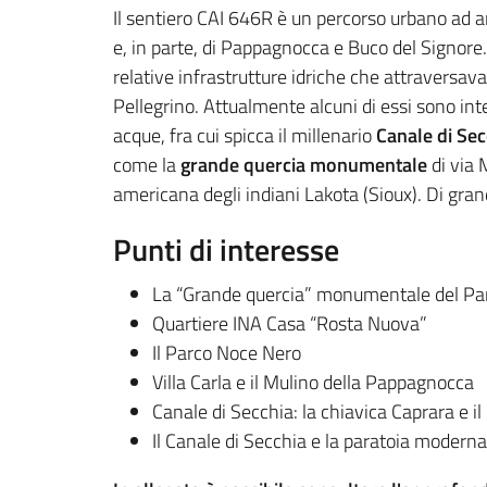
Il sentiero CAI 646R è un percorso urbano ad an
e, in parte, di Pappagnocca e Buco del Signore.S
relative infrastrutture idriche che attraversav
Pellegrino. Attualmente alcuni di essi sono int
acque, fra cui spicca il millenario
Canale di Sec
come la
grande quercia monumentale
di via 
americana degli indiani Lakota (Sioux). Di gra
Punti di interesse
La “Grande quercia” monumentale del Pa
Quartiere INA Casa “Rosta Nuova”
Il Parco Noce Nero
Villa Carla e il Mulino della Pappagnocca
Canale di Secchia: la chiavica Caprara e il
Il Canale di Secchia e la paratoia moderna