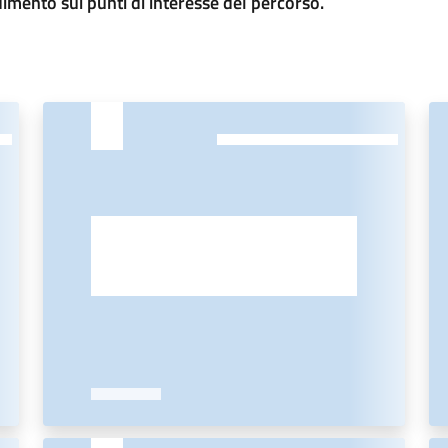
dimento sui punti di interesse del percorso.