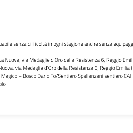
ttuabile senza difficoltà in ogni stagione anche senza equipag
a Nuova, via Medaglie d’Oro della Resistenza 6, Reggio Emili
uova, via Medaglie d’Oro della Resistenza 6, Reggio Emilia (
 Magico – Bosco Dario Fo/Sentiero Spallanzani sentiero CA
olo