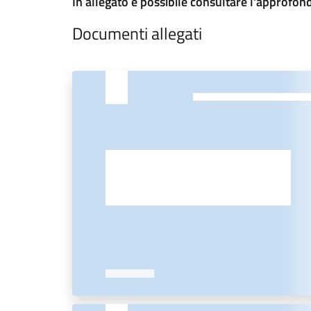
In allegato è possibile consultare l'approfon
Documenti allegati