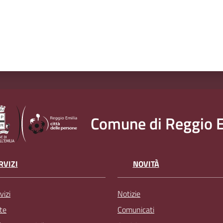
Comune di Reggio E
RVIZI
NOVITÀ
vizi
Notizie
te
Comunicati